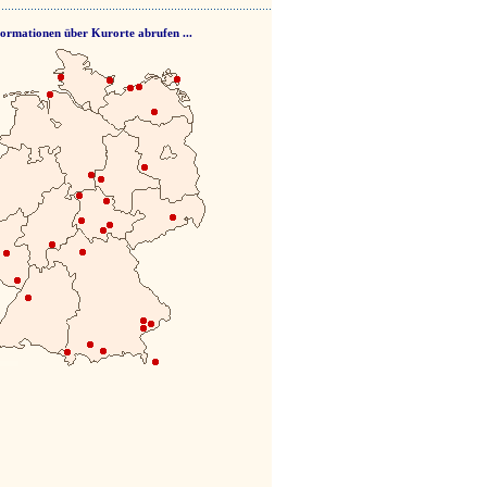
formationen über Kurorte abrufen ...