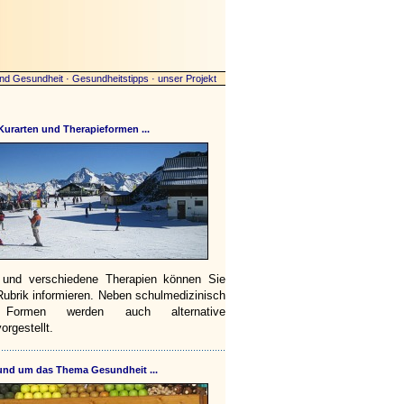
nd Gesundheit
·
Gesundheitstipps
·
unser Projekt
Kurarten und Therapieformen ...
 und verschiedene Therapien können Sie
 Rubrik informieren. Neben schulmedizinisch
n Formen werden auch alternative
orgestellt.
nd um das Thema Gesundheit ...