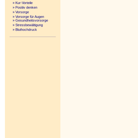
»
Kur-Vorteile
»
Positiv denken
»
Vorsorge
»
Vorsorge für Augen
»
Gesundheitsvorsorge
»
Stressbewältigung
»
Bluthochdruck