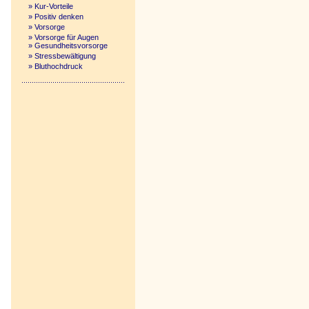
»
Kur-Vorteile
»
Positiv denken
»
Vorsorge
»
Vorsorge für Augen
»
Gesundheitsvorsorge
»
Stressbewältigung
»
Bluthochdruck